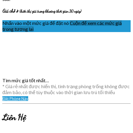
Giá chỗ ở
(hiển thị giá trong khoảng thời gian 30 ngày)
Nhấn vào một mức giá để đặt nó
Cuộn để xem các mức giá
trong tương lai
Tìm mức giá tốt nhất…
* Giá rẻ nhất được hiển thị, tình trạng phòng trống không được
đảm bảo, có thể tùy thuộc vào thời gian lưu trú tối thiểu
Đặt Phòng Này
Liên Hệ