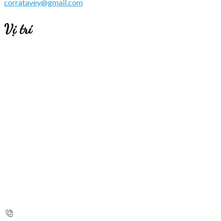
corratavey@gmail.com
Vị trí